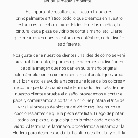
ayuda al medio ambiente.
Es importante resaltar que nuestro trabajo es
principalmente artístico; todo lo que creamos en nuestro
estudio está hecho a mano. El dibujo de los diseños, la
pintura, cada pieza de vidrio se corta a mano, etc. El arte
que creamos en nuestro estudio es auténtico, cada diseño
es diferente.
Nos gusta dar a nuestros clientes una idea de cómo se verá
su vitral. Por tanto, lo primero que hacemos es diseñar en
papel la imagen que nos dan en su tamaño original,
coloreándola con los colores similares al cristal que vamos
a utilizar; esto les ayuda a hacerse una idea de los colores y
de cómo quedará cuando esté terminado. Después de que
nuestro cliente aprueba el diseño, procedemos a cortar el
papel y comenzamos a cortar el vidrio. Se pintará el 92% del
vitral; el proceso de pintura del vidrio requiere muchas
cocciones antes de que la pieza esté lista. Luego de pintar
todas las piezas, lo que sigue es laminar cada pieza de
vidrio. Al terminar el laminado, procedemos a ensamblar la
vidriera para después soldarla. Lo último es limpiar y pulir la