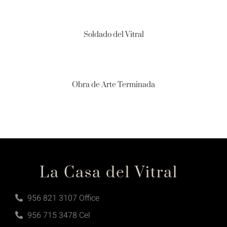
Soldado del Vitral
Obra de Arte Terminada
La Casa del Vitral
956 821 3107 Office
956 715 3478 Cel