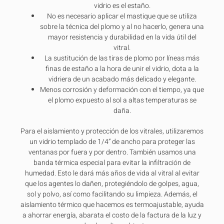
vidrio es el estaño.
No es necesario aplicar el mastique que se utiliza
sobre la técnica del plomo y al no hacerlo, genera una
mayor resistencia y durabilidad en la vida útil del
vitral.
La sustitución de las tiras de plomo por líneas más
finas de estaño a la hora de unir el vidrio, dota a la
vidriera de un acabado más delicado y elegante.
Menos corrosión y deformación con el tiempo, ya que
el plomo expuesto al sol a altas temperaturas se
daña.
Para el aislamiento y protección de los vitrales, utilizaremos
un vidrio templado de 1/4” de ancho para proteger las
ventanas por fuera y por dentro. También usamos una
banda térmica especial para evitar la infiltración de
humedad. Esto le dará más años de vida al vitral al evitar
que los agentes lo dañen, protegiéndolo de golpes, agua,
sol y polvo, así como facilitando su limpieza. Además, el
aislamiento térmico que hacemos es termoajustable, ayuda
a ahorrar energía, abarata el costo de la factura de la luz y